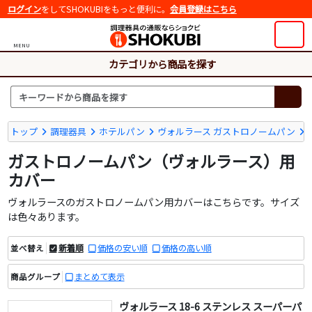
ログイン
をしてSHOKUBIをもっと便利に。
会員登録はこちら
MENU
カテゴリから商品を探す
トップ
調理器具
ホテルパン
ヴォルラース ガストロノームパン
ガストロノームパン（ヴォルラース）用
カバー
ヴォルラースのガストロノームパン用カバーはこちらです。サイズ
は色々あります。
新着順
価格の安い順
価格の高い順
並べ替え
まとめて表示
商品グループ
ヴォルラース 18-6 ステンレス スーパーパ