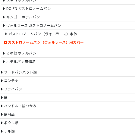
スギコ ホテルパン
DO-EN ガストロノームパン
キンゴー ホテルパン
ヴォルラース ガストロノームパン
ガストロノームパン（ヴォルラース）本体
ガストロノームパン（ヴォルラース）用カバー
その他 ホテルパン
ホテルパン用備品
フードパンバット類
コンテナ
フライパン
鍋
ハンドル・鍋つかみ
鍋用品
ボウル類
ザル類