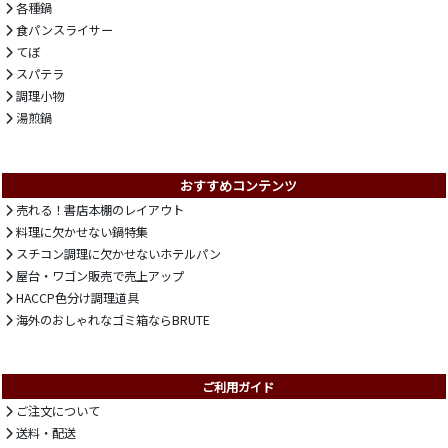
各種鍋
食パンスライサー
てぼ
スパテラ
調理小物
湯煎鍋
おすすめコンテンツ
売れる！書店本棚のレイアウト
料理に欠かせない鍋特集
スチコン調理に欠かせないホテルパン
屋台・ワゴン販売で売上アップ
HACCP色分け調理道具
海外のおしゃれなゴミ箱ならBRUTE
ご利用ガイド
ご注文について
送料・配送