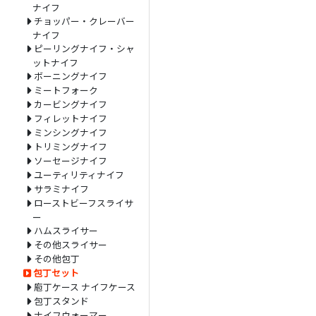
ナイフ
チョッパー・クレーバー
ナイフ
ピーリングナイフ・シャ
ットナイフ
ボーニングナイフ
ミートフォーク
カービングナイフ
フィレットナイフ
ミンシングナイフ
トリミングナイフ
ソーセージナイフ
ユーティリティナイフ
サラミナイフ
ローストビーフスライサ
ー
ハムスライサー
その他スライサー
その他包丁
包丁セット
庖丁ケース ナイフケース
包丁スタンド
ナイフウォーマー