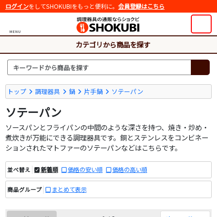
ログイン
をしてSHOKUBIをもっと便利に。
会員登録はこちら
MENU
カテゴリから商品を探す
トップ
調理器具
鍋
片手鍋
ソテーパン
ソテーパン
ソースパンとフライパンの中間のような深さを持つ、焼き・炒め・
煮炊きが万能にできる調理器具です。銅とステンレスをコンビネー
ションされたマトファーのソテーパンなどはこちらです。
新着順
価格の安い順
価格の高い順
並べ替え
まとめて表示
商品グループ