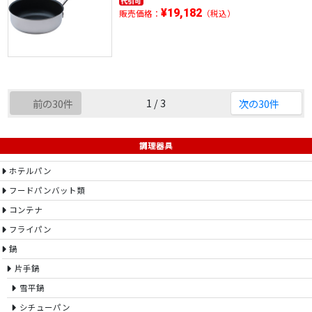
¥19,182
販売価格：
（税込）
1 / 3
前の30件
次の30件
調理器具
ホテルパン
フードパンバット類
コンテナ
フライパン
鍋
片手鍋
雪平鍋
シチューパン