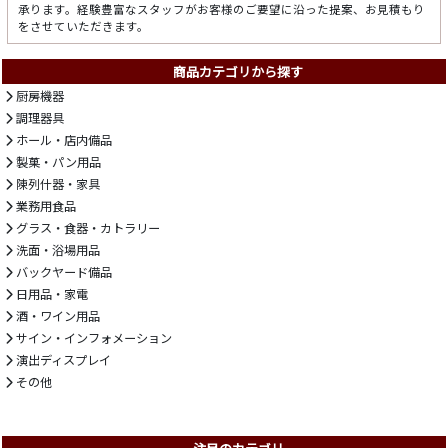
承ります。経験豊富なスタッフがお客様のご要望に沿った提案、お見積もり
をさせていただきます。
商品カテゴリから探す
厨房機器
調理器具
ホール・店内備品
製菓・パン用品
陳列什器・家具
業務用食品
グラス・食器・カトラリー
洗面・浴場用品
バックヤード備品
日用品・家電
酒・ワイン用品
サイン・インフォメーション
演出ディスプレイ
その他