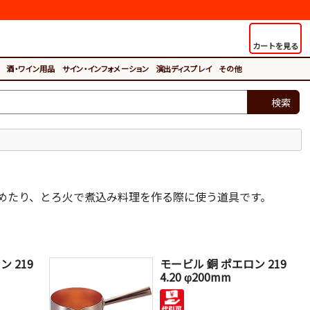
カートを見る
酒・ワイン用品
サイン・インフォメーション
演出ディスプレイ
その他
検索
めたり、とろ火で煮込み料理を作る際に使う道具です。
 219
モービル 銅 ポエロン 219
4.20 φ200mm