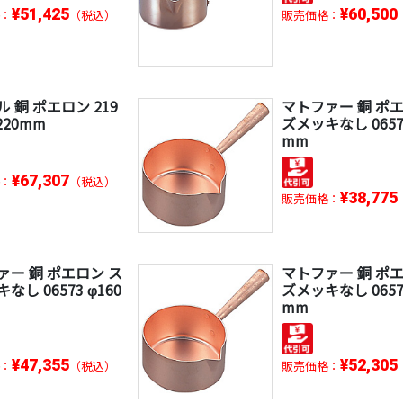
¥51,425
¥60,500
：
（税込）
販売価格：
 銅 ポエロン 219
マトファー 銅 ポエ
φ220mm
ズメッキなし 06571
mm
¥67,307
：
（税込）
¥38,775
販売価格：
ァー 銅 ポエロン ス
マトファー 銅 ポエ
なし 06573 φ160
ズメッキなし 06574
mm
¥47,355
¥52,305
：
（税込）
販売価格：