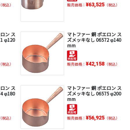
¥63,525
（税込）
販売価格：
（税込）
ロン ス
マトファー 銅 ポエロン ス
 φ120
ズメッキなし 06572 φ140
mm
¥42,158
（税込）
販売価格：
（税込）
ロン ス
マトファー 銅 ポエロン ス
 φ180
ズメッキなし 06575 φ200
mm
¥56,925
（税込）
販売価格：
（税込）